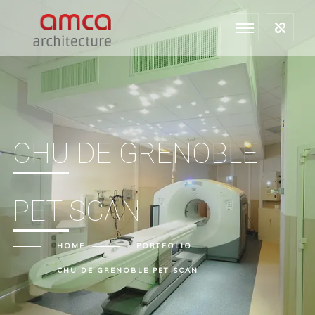
CHU DE GRENOBLE
PET SCAN
HOME
PORTFOLIO
CHU DE GRENOBLE PET SCAN