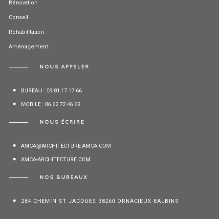
Rénovation
Conseil
Réhabilitation
Aménagement
NOUS APPELER
BUREAU : 09.81.17.17.66
MOBILE : 06.62.72.46.69
NOUS ÉCRIRE
AMCA@ARCHITECTURE-AMCA.COM
AMCA-ARCHITECTURE.COM
NOS BUREAUX
284 CHEMIN ST JACQUES 38260 ORNACIEUX-BALBINS