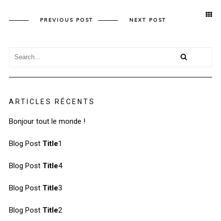
PREVIOUS POST
NEXT POST
ARTICLES RÉCENTS
Bonjour tout le monde !
Blog Post
Title
1
Blog Post
Title
4
Blog Post
Title
3
Blog Post
Title
2