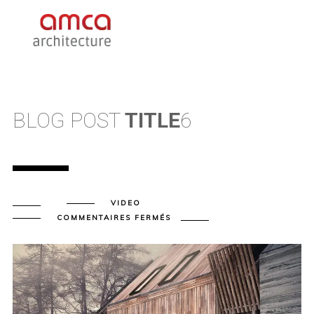
BLOG POST
TITLE
6
VIDEO
SUR
COMMENTAIRES FERMÉS
BLOG
POST
TITLE
6