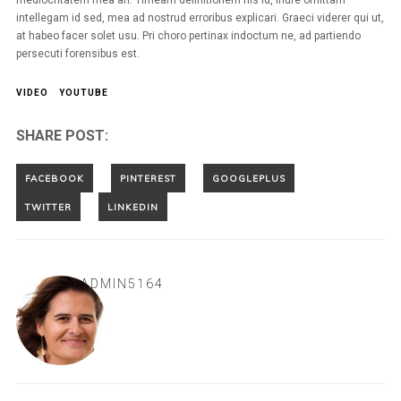
intellegam id sed, mea ad nostrud erroribus explicari. Graeci viderer qui ut,
at habeo facer solet usu. Pri choro pertinax indoctum ne, ad partiendo
persecuti forensibus est.
VIDEO
YOUTUBE
SHARE POST:
ADMIN5164