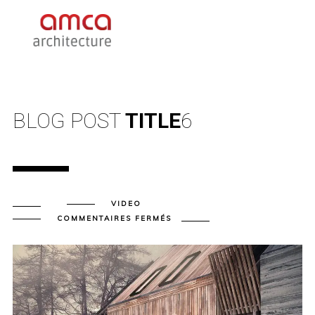
BLOG POST
TITLE
6
VIDEO
SUR
COMMENTAIRES FERMÉS
BLOG
POST
TITLE
6