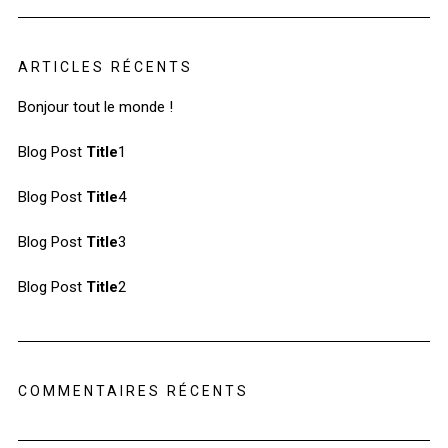
ARTICLES RÉCENTS
Bonjour tout le monde !
Blog Post
Title
1
Blog Post
Title
4
Blog Post
Title
3
Blog Post
Title
2
COMMENTAIRES RÉCENTS