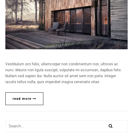
Vestibulum orci felis, ullamcorper non condimentum non, ultrices ac
nunc. Mauris non ligula suscipit, vulputate mi accumsan, dapibus felis.
Nullam sed sapien dui. Nulla auctor sit amet sem non porta. Integer
iaculis tellus nulla, quis imperdiet magna venenatis vitae.
read more